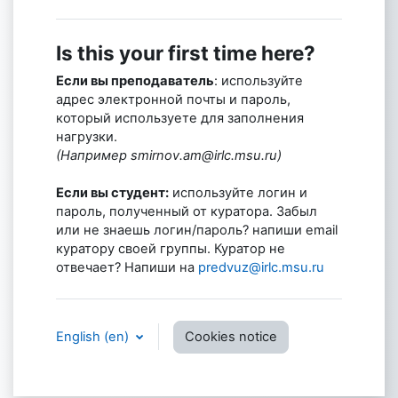
Is this your first time here?
Если вы преподаватель
: используйте
адрес электронной почты и пароль,
который используете для заполнения
нагрузки.
(Например smirnov.am@irlc.msu.ru)
Если вы студент:
используйте логин и
пароль, полученный от куратора. Забыл
или не знаешь логин/пароль? напиши email
куратору своей группы. Куратор не
отвечает? Напиши на
predvuz@irlc.msu.ru
English ‎(en)‎
Cookies notice